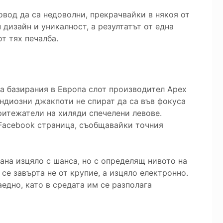
овод да са недоволни, прекрачвайки в някоя от
 дизайн и уникалност, а резултатът от една
т тях печалба.
(на базирания в Европа слот производител Apex
рандиозни джакпоти не спират да са във фокуса
ритежатели на хиляди спечелени левове.
 Facebook страница, съобщавайки точния
ана изцяло с шанса, но с определящ нивото на
се завърта не от крупие, а изцяло електронно.
едно, като в средата им се разполага