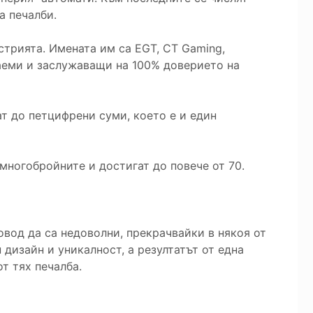
а печалби.
стрията. Имената им са EGT, CT Gaming,
наваеми и заслужаващи на 100% доверието на
т до петцифрени суми, което е и един
-многобройните и достигат до повече от 70.
овод да са недоволни, прекрачвайки в някоя от
 дизайн и уникалност, а резултатът от една
т тях печалба.