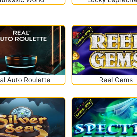
al Auto Roulette
Reel Gems