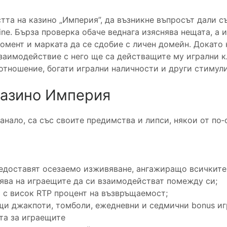
стта на казино „Империя”, да възникне въпросът дали с
line. Бърза проверка обаче веднага изяснява нещата, а 
омент и марката да се сдобие с личен домейн. Докато 
взаимодействие с него ще са действащите му игрални 
 отношение, богати игрални наличности и други стимули
Казино Империя
анало, са със своите предимства и липси, някои от по‑
едоставят осезаемо изживяване, ангажиращо всичките
ява на играещите да си взаимодействат помежду си;
 с висок RTP процент на възвръщаемост;
щи джакпоти, томболи, ежедневни и седмични bonus иг
та за играещите