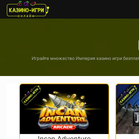
Към
съдържанието
Играйте множество Империя казино игри безплат
Incan Adventure