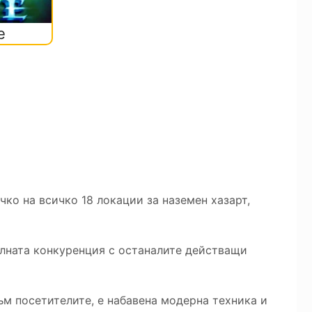
e
чко на всичко 18 локации за наземен хазарт,
оялната конкуренция с останалите действащи
ъм посетителите, е набавена модерна техника и