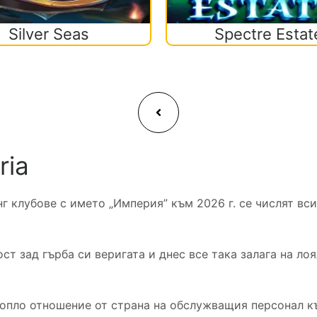
Silver Seas
Spectre Estat
ria
г клубове с името „Империя” към 2026 г. се числят вси
ст зад гърба си веригата и днес все така залага на л
топло отношение от страна на обслужващия персонал к