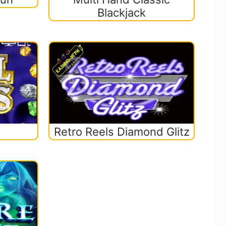
Blackjack
Retro Reels Diamond Glitz