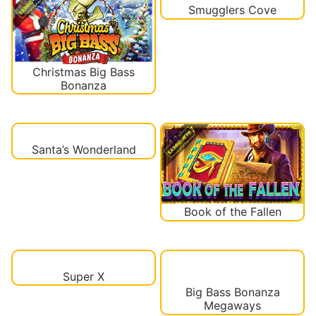
Smugglers Cove
Christmas Big Bass
Bonanza
Santa’s Wonderland
Book of the Fallen
Super X
Big Bass Bonanza
Megaways