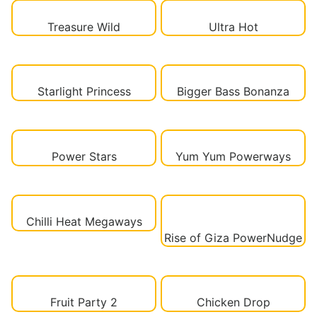
Treasure Wild
Ultra Hot
Starlight Princess
Bigger Bass Bonanza
Power Stars
Yum Yum Powerways
Chilli Heat Megaways
Rise of Giza PowerNudge
Fruit Party 2
Chicken Drop