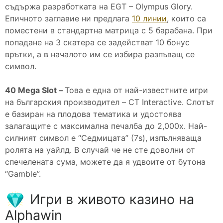
съдържа разработката на EGT – Olympus Glory.
Епичното заглавие ни предлага
10 линии
, които са
поместени в стандартна матрица с 5 барабана. При
попадане на 3 скатера се задействат 10 бонус
врътки, а в началото им се избира разпъващ се
символ.
40 Mega Slot –
Това е една от най-известните игри
на българския производител – CT Interactive. Слотът
е базиран на плодова тематика и удостоява
залагащите с максимална печалба до 2,000х. Най-
силният символ е “Седмицата” (7s), изпълняваща
ролята на уайлд. В случай че не сте доволни от
спечелената сума, можете да я удвоите от бутона
“Gamble”.
Игри в живото казино на
Alphawin