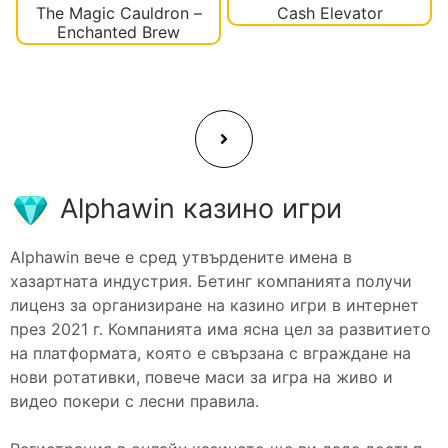
The Magic Cauldron –
Cash Elevator
Enchanted Brew
Alphawin казино игри
Alphawin вече е сред утвърдените имена в
хазартната индустрия. Бетинг компанията получи
лиценз за организиране на казино игри в интернет
през 2021 г. Компанията има ясна цел за развитието
на платформата, която е свързана с вграждане на
нови ротативки, повече маси за игра на живо и
видео покери с лесни правила.