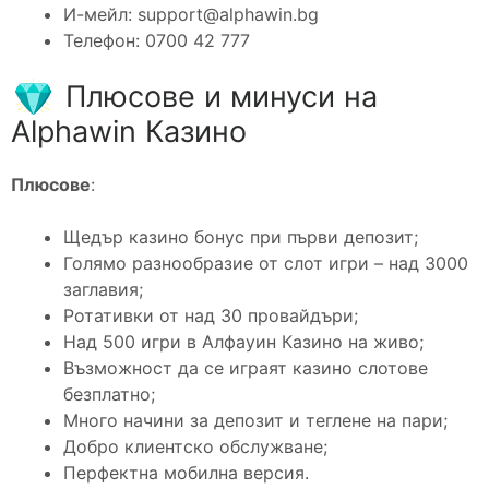
И-мейл: support@alphawin.bg
Телефон: 0700 42 777
Плюсове и минуси на
Alphawin Казино
Плюсове
:
Щедър казино бонус при първи депозит;
Голямо разнообразие от слот игри – над 3000
заглавия;
Ротативки от над 30 провайдъри;
Над 500 игри в Алфауин Казино на живо;
Възможност да се играят казино слотове
безплатно;
Много начини за депозит и теглене на пари;
Добро клиентско обслужване;
Перфектна мобилна версия.