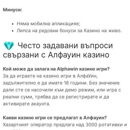
Минуси:
Няма мобилна апликацияе;
Липса на редовни бонуси за Казино на живо.
Често задавани въпроси
свързани с Алфауин казино
Кой може да залага на Alphawin казино игри?
За да играете на казино игри в АлфаУин,
задължително е да имате 18 години. Без значение
дали сте се насочили към демо режим, или игра с
реални суми, трябва да се регистрирате и да
активирате акаунта.
Какви казино игри се предлагат в Алфауин?
Хазартният оператор предлага над 3000 ротативки и