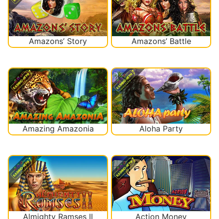
Amazons’ Story
Amazons’ Battle
Amazing Amazonia
Aloha Party
Almighty Ramses II
Action Money