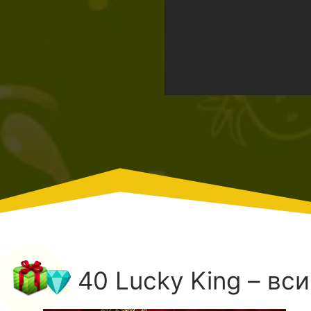
40 Lucky King – вс