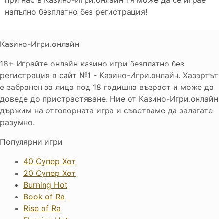
напълно безплатно без регистрация!
Казино-Игри.онлайн
18+ Играйте онлайн казино игри безплатно без
регистрация в сайт №1 - Казино-Игри.онлайн. Хазартът
е забранен за лица под 18 годишна възраст и може да
доведе до пристрастяване. Ние от Казино-Игри.онлайн
държим на отговорната игра и съветваме да залагате
разумно.
Популярни игри
40 Супер Хот
20 Супер Хот
Burning Hot
Book of Ra
Rise of Ra