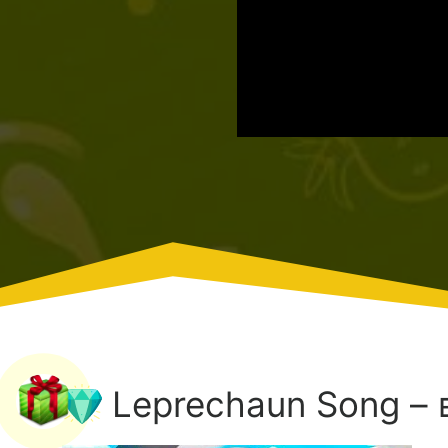
Leprechaun Song – 