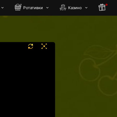
Ротативки
Казино