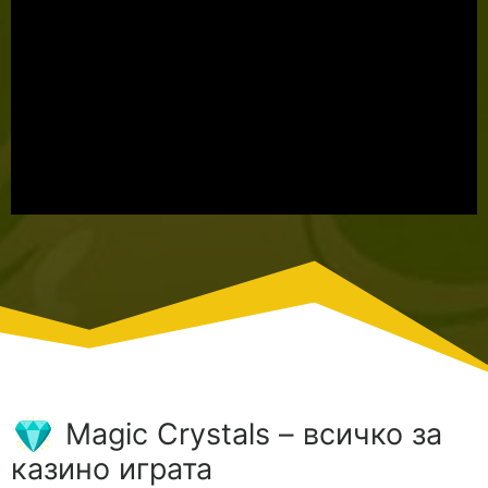
Magic Crystals – всичко за
казино играта