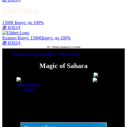
1500€
Бонус до 100%
🎁 ВХОД
Казино Бонус
1500€
Бонус до 100%
🎁 ВХОД
18+ | Важат правила и условия
Казино-Игри.онлайн
»
Ротативки
»
Magic of Sahara
Magic of Sahara
Оценете играта