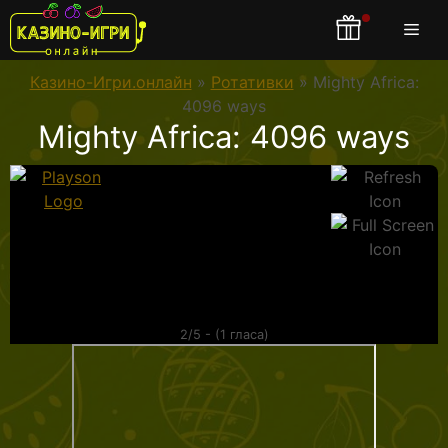
Към
съдържанието
Казино-Игри.онлайн
»
Ротативки
»
Mighty Africa:
4096 ways
Mighty Africa: 4096 ways
2/5 - (1 гласа)