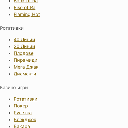
Book of Ra
Rise of Ra
Flaming Hot
Ротативки
40 Линии
20 Линии
Плодове
Пирамиди
Мега Джак
Диаманти
Казино игри
Ротативки
Покер
Рулетка
Блекджек
Бакара