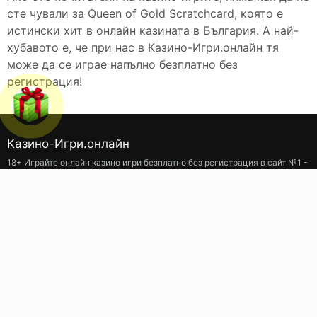
сте чували за Queen of Gold Scratchcard, която е
истински хит в онлайн казината в България. А най-
хубавото е, че при нас в Казино-Игри.онлайн тя
може да се играе напълно безплатно без
регистрация!
Казино-Игри.онлайн
18+ Играйте онлайн казино игри безплатно без регистрация в сайт №1 -
Казино-Игри.онлайн. Хазартът е забранен за лица под 18 годишна
възраст и може да доведе до пристрастяване. Ние от Казино-
Игри.онлайн държим на отговорната игра и съветваме да залагате
разумно.
Популярни игри
40 Супер Хот
20 Супер Хот
Burning Hot