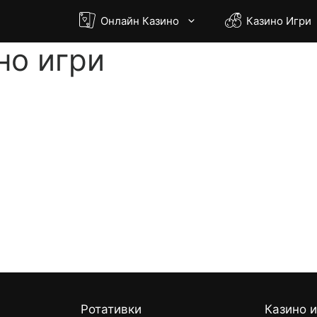
Онлайн Казино
Казино Игри
но игри
Ротативки
Казино 