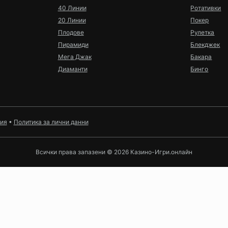
40 Линии
Ротативки
20 Линии
Покер
Плодове
Рулетка
Пирамиди
Блекджек
Мега Джак
Бакара
Диаманти
Бинго
ия
•
Политика за лични данни
Всички права запазени © 2026 Казино-Игри.онлайн