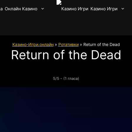
Онлайн Казино
Казино Игри
Казино-Игри.онлайн
»
Ротативки
»
Return of the Dead
Return of the Dead
5/5 - (1 гласа)