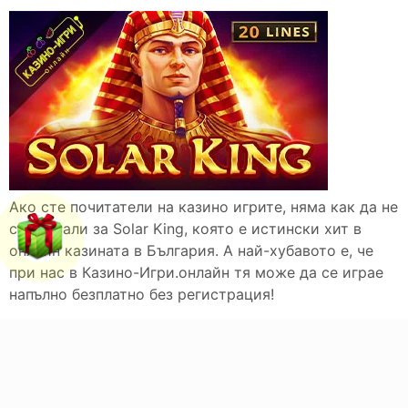
Ако сте почитатели на казино игрите, няма как да не
сте чували за Solar King, която е истински хит в
онлайн казината в България. А най-хубавото е, че
при нас в Казино-Игри.онлайн тя може да се играе
напълно безплатно без регистрация!
Казино-Игри.онлайн
18+ Играйте онлайн казино игри безплатно без регистрация в сайт №1 -