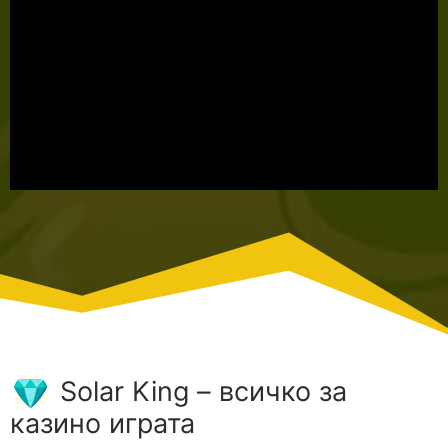
Solar King – всичко за
казино играта