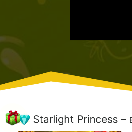
Starlight Princess 