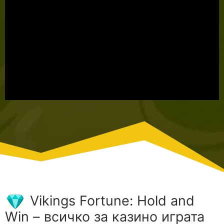
Vikings Fortune: Hold and
Win – всичко за казино играта