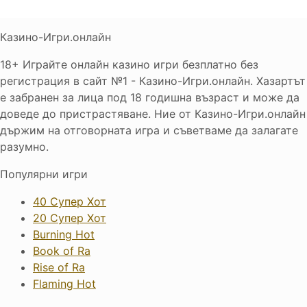
Казино-Игри.онлайн
18+ Играйте онлайн казино игри безплатно без
регистрация в сайт №1 - Казино-Игри.онлайн. Хазартът
е забранен за лица под 18 годишна възраст и може да
доведе до пристрастяване. Ние от Казино-Игри.онлайн
държим на отговорната игра и съветваме да залагате
разумно.
Популярни игри
40 Супер Хот
20 Супер Хот
Burning Hot
Book of Ra
Rise of Ra
Flaming Hot