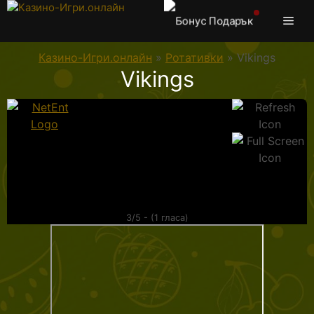
Към
съдържанието
Казино-Игри.онлайн
»
Ротативки
»
Vikings
Vikings
3/5 - (1 гласа)