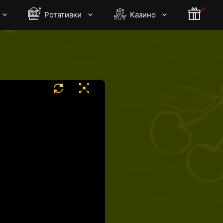
Ротативки
Казино