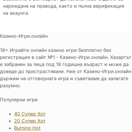
нареждане на превода, както и пълна верификация
на акаунта.
Казино-Игри.онлайн
18+ Играйте онлайн казино игри безплатно без
регистрация в сайт №1 - Казино-Игри.онлайн. Хазартът
е забранен за лица под 18 годишна възраст и може да
доведе до пристрастяване. Ние от Казино-Игри.онлайн
държим на отговорната игра и съветваме да залагате
разумно.
Популярни игри
40 Супер Хот
20 Супер Хот
Burning Hot