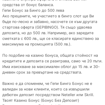
средства от бонус баланса.
Гепи Бонус за Бинго до 500 лева
Ако прецените, че участието в бинго слот ще Ви
бъде по-лесно и забавно, насочете се към другата
стартова оферта (GEPIBINGO). Тя също удвоява
депозита, но до 500 лв. Например, ако заредите
сметката с 600 лв., ще се класирате единствено за
максимума на промоцията (500 лв.).
По подобие на казино бонуса, общата стойност на
кредитите и депозита се разиграва, само че 20 пъти.
Има изискване за максимален облог до 15 лв. и 30-
дневен срок за превъртане на средствата.
Важно е да споменем, че Гепи Бинго Бонус не е
валиден за нови клиенти, които са извършили
дебютен депозит посредством Neteller или Skrill.
Твоят Казино Бонус (Бонус Без Депозит)