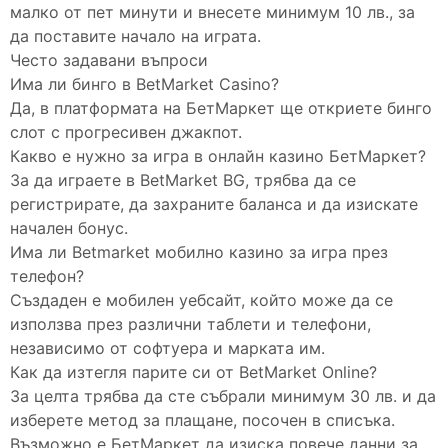
малко от пет минути и внесете минимум 10 лв., за
да поставите начало на играта.
Често задавани въпроси
Има ли бинго в BetMarket Casino?
Да, в платформата на БетМаркет ще откриете бинго
слот с прогресивен джакпот.
Какво е нужно за игра в онлайн казино БетМаркет?
За да играете в BetMarket BG, трябва да се
регистрирате, да захраните баланса и да изискате
начален бонус.
Има ли Betmarket мобилно казино за игра през
телефон?
Създаден е мобилен уебсайт, който може да се
използва през различни таблети и телефони,
независимо от софтуера и марката им.
Как да изтегля парите си от BetMarket Online?
За целта трябва да сте събрали минимум 30 лв. и да
изберете метод за плащане, посочен в списъка.
Възможно е БетМаркет да изиска повече данни за