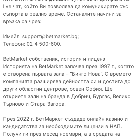
live чат, който Ви позволява да комуникирате със
съпорта в реално време. Останалите начини за
връзка са чрез:
Имейл: support@betmarket.bg;
Телефон: 02 4 500-600.
BetMarket собственик, история и лиценз
Историята на BetMarket започва през 1997 г., когато
е отворена първата зала – “Бинго Нова”. С времето
компанията разширява дейността си и достига до
други областни центрове, освен София. Ще
откриете зали на бранда в Добрич, Бургас, Велико
Търново и Стара Загора.
През 2022 г. БетМаркет създаде онлайн казино и
кандидатства за необходимите лицензи в НАП.
Получи ги през месец ноември, а в средата на