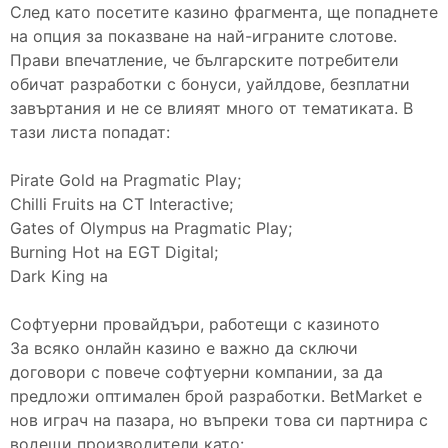
След като посетите казино фрагмента, ще попаднете
на опция за показване на най-играните слотове.
Прави впечатление, че българските потребители
обичат разработки с бонуси, уайлдове, безплатни
завъртания и не се влияят много от тематиката. В
тази листа попадат:
Pirate Gold на Pragmatic Play;
Chilli Fruits на CT Interactive;
Gates of Olympus на Pragmatic Play;
Burning Hot на EGT Digital;
Dark King на
Софтуерни провайдъри, работещи с казиното
За всяко онлайн казино е важно да сключи
договори с повече софтуерни компании, за да
предложи оптимален брой разработки. BetMarket е
нов играч на пазара, но въпреки това си партнира с
водещи производители като: