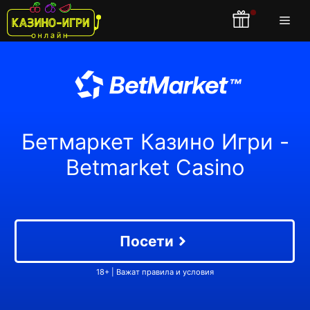
Към
съдържанието
Бетмаркет Казино Игри -
Betmarket Casino
Посети
18+ | Важат правила и условия