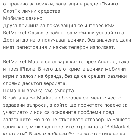
отправено за всички, залагащи в раздел “Бинго
Слот” с лични средства.
Мобилно казино
Друга причина за покачващия се интерес към
BetMarket Casino е сайтът за мобилни устройства.
Достъп до него получават всички, без значение дали
имат регистрация и какъв телефон използват.
BetMarket Mobile се отваря както през Android, така
и през iPhone. В него ще откриете всички мобилни
игри и залози на бранда, без да се срещат разлики
спрямо десктоп версията.
Помощ и връзка със съпорта
В сайта на BetMarket е обособен сегмент с често
задавани въпроси, в който ще прочетете повече за
участието и кои са основните проблеми пред
залагащите. Но ако не откривате отговор на Вашето
запитване, може да посетите страницата “BetMarket
контакти”. В нея е добавен бутон за стартиране на