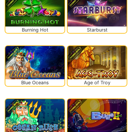
Burning Hot
Starburst
Blue Oceans
Age of Troy