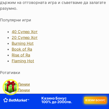
държим на отговорната игра и съветваме да залагате
разумно.
Популярни игри
40 Супер Хот
20 Супер Хот
Burning Hot
Book of Ra
Rise of Ra
Flaming Hot
Ротативки
40 Линии
20 Линии
Плодове
Казино Бонус
ВЗЕМИ БОНУС
Пирамиди
100% до 2000лв.
Мега Джак