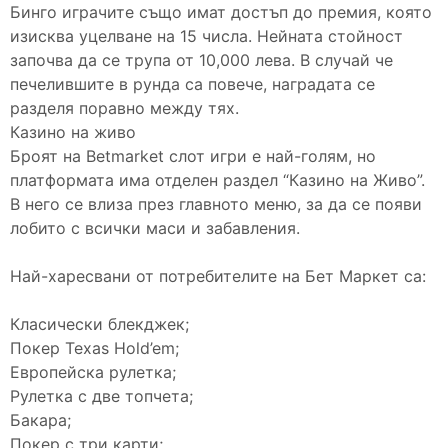
Бинго играчите също имат достъп до премия, която
изисква уцелване на 15 числа. Нейната стойност
започва да се трупа от 10,000 лева. В случай че
печелившите в рунда са повече, наградата се
разделя поравно между тях.
Казино на живо
Броят на Betmarket слот игри е най-голям, но
платформата има отделен раздел “Казино на Живо”.
В него се влиза през главното меню, за да се появи
лобито с всички маси и забавления.
Най-харесвани от потребителите на Бет Маркет са:
Класически блекджек;
Покер Texas Hold’em;
Европейска рулетка;
Рулетка с две топчета;
Бакара;
Покер с три карти;