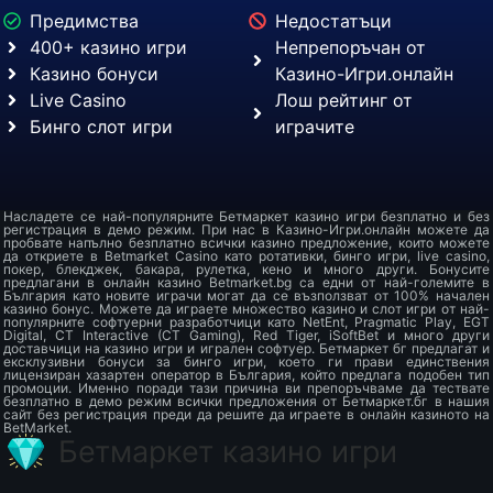
Предимства
Недостатъци
400+ казино игри
Непрепоръчан от
Казино бонуси
Казино-Игри.онлайн
Live Casino
Лош рейтинг от
Бинго слот игри
играчите
Насладете се най-популярните Бетмаркет казино игри безплатно и без
регистрация в демо режим. При нас в Казино-Игри.онлайн можете да
пробвате напълно безплатно всички казино предложение, които можете
да откриете в Betmarket Casino като ротативки, бинго игри, live casino,
покер, блекджек, бакара, рулетка, кено и много други. Бонусите
предлагани в онлайн казино Betmarket.bg са едни от най-големите в
България като новите играчи могат да се възползват от 100% начален
казино бонус. Можете да играете множество казино и слот игри от най-
популярните софтуерни разработчици като NetEnt, Pragmatic Play, EGT
Digital, CT Interactive (CT Gaming), Red Tiger, iSoftBet и много други
доставчици на казино игри и игрален софтуер. Бетмаркет бг предлагат и
ексклузивни бонуси за бинго игри, което ги прави единствения
лицензиран хазартен оператор в България, който предлага подобен тип
промоции. Именно поради тази причина ви препоръчваме да тествате
безплатно в демо режим всички предложения от Бетмаркет.бг в нашия
сайт без регистрация преди да решите да играете в онлайн казиното на
BetMarket.
Бетмаркет казино игри