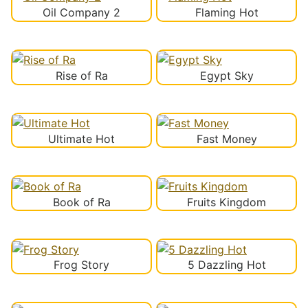
Oil Company 2
Flaming Hot
Rise of Ra
Egypt Sky
Ultimate Hot
Fast Money
Book of Ra
Fruits Kingdom
Frog Story
5 Dazzling Hot