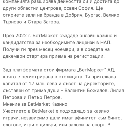
компанията разширява дейността си и достига до
други областни центрове, освен София. Ще
откриете зали на бранда в Добрич, Бургас, Велико
Търново и Стара Загора.
През 2022 г. БетМаркет създаде онлайн казино и
кандидатства за необходимите лицензи в НАП.
Получи ги през месец ноември, а в средата на
декември стартира приема на регистрации.
Зад платформата стои фирмата „БетМаркет“ АД,
която е регистрирана в столицата. Тя притежава
капитал от 1.7 млн. лева и съвет на директорите,
съставен от трима души – Валентин Божилов, Лилия
Петрова и Петър Петров.
Мнение за BetMarket Казино
Участието в BetMarket е подходящо за казино
играчи, независимо дали имат афинитет към бинго,
слотове, игри с дилъри, или залози на спорт. В