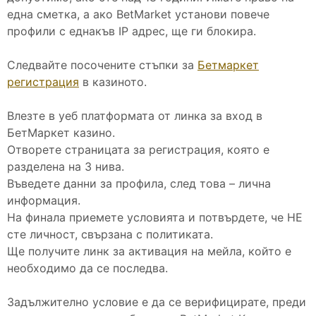
една сметка, а ако BetMarket установи повече
профили с еднакъв IP адрес, ще ги блокира.
Следвайте посочените стъпки за
Бетмаркет
регистрация
в казиното.
Влезте в уеб платформата от линка за вход в
БетМаркет казино.
Отворете страницата за регистрация, която е
разделена на 3 нива.
Въведете данни за профила, след това – лична
информация.
На финала приемете условията и потвърдете, че НЕ
сте личност, свързана с политиката.
Ще получите линк за активация на мейла, който е
необходимо да се последва.
Задължително условие е да се верифицирате, преди