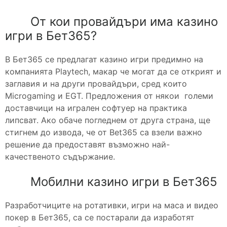
От кои провайдъри има казино
игри в Бет365?
В Бет365 се предлагат казино игри предимно на
компанията Playtech, макар че могат да се открият и
заглавия и на други провайдъри, сред които
Microgaming и EGT. Предложения от някои големи
доставчици на игрален софтуер на практика
липсват. Ако обаче погледнем от друга страна, ще
стигнем до извода, че от Bet365 са взели важно
решение да предоставят възможно най-
качественото съдържание.
Мобилни казино игри в Бет365
Разработчиците на ротативки, игри на маса и видео
покер в Бет365, са се постарали да изработят