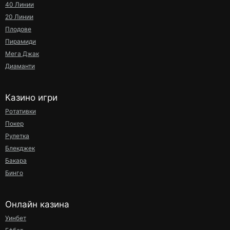
40 Линии
20 Линии
Плодове
Пирамиди
Мега Джак
Диаманти
Казино игри
Ротативки
Покер
Рулетка
Блекджек
Бакара
Бинго
Онлайн казина
Уинбет