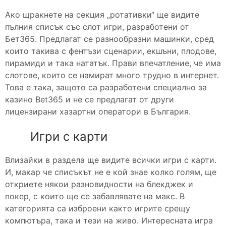
Ако щракнете на секция „ротативки“ ще видите
пълния списък със слот игри, разработени от
Бет365. Предлагат се разнообразни машинки, сред
които такива с фентъзи сценарии, екшъни, плодове,
пирамиди и така нататък. Прави впечатление, че има
слотове, които се намират много трудно в интернет.
Това е така, защото са разработени специално за
казино Bet365 и не се предлагат от други
лицензирани хазартни оператори в България.
Игри с карти
Влизайки в раздела ще видите всички игри с карти.
И, макар че списъкът не е кой знае колко голям, ще
откриете някои разновидности на блекджек и
покер, с които ще се забавлявате на макс. В
категорията са изброени както игрите срещу
компютъра, така и тези на живо. Интересната игра