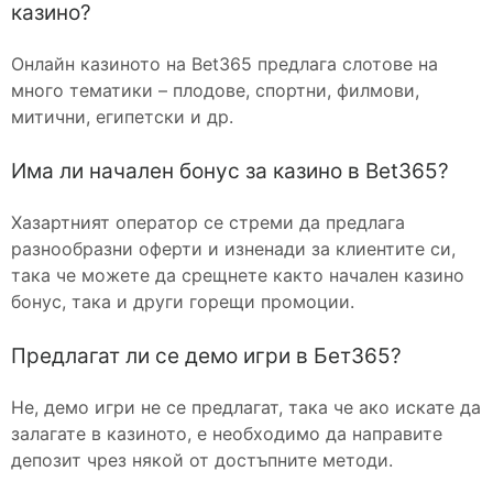
казино?
Онлайн казиното на Bet365 предлага слотове на
много тематики – плодове, спортни, филмови,
митични, египетски и др.
Има ли начален бонус за казино в Bet365?
Хазартният оператор се стреми да предлага
разнообразни оферти и изненади за клиентите си,
така че можете да срещнете както начален казино
бонус, така и други горещи промоции.
Предлагат ли се демо игри в Бет365?
Не, демо игри не се предлагат, така че ако искате да
залагате в казиното, е необходимо да направите
депозит чрез някой от достъпните методи.