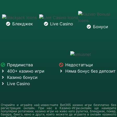
Блекджек
Live Casino
Бонуси
Предимства
Недостатъци
400+ казино игри
Няма бонус без депозит
Казино бонуси
Live Casino
Открийте и играйте най-известните Bet365 казино игри безплатно без
регистрация онлайн. При нас в Казино-Игри.онлайн ще намерите
популярни ротативки, казино игри на живо като рулетка, блекджек, покер,
бакара, бинго, кено и други, които можете да играете в онлайн казиното