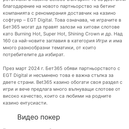
благодарение на новото партньорство на бетинг
компанията с реномирания доставчик на казино
софтуер – EGT Digital. Това означава, че играчите в
Бет365 могат да правят залози на хитови слотове
като Burning Hot, Super Hot, Shining Crown и др. Над
160 са най-новите заглавия в категория Игри и има
много разнообразни тематики, от които
потребителите да избират.
През март 2024 г. Бет365 обяви партньорството с
EGT Digital и несъмнено това е важна стъпка за
двете страни. Bet365 казино обогати своя раздел с
игри и вече предлага много вълнуващи слотове от
високо качество, които са любими на родните
казино ентусиасти.
Видео покер