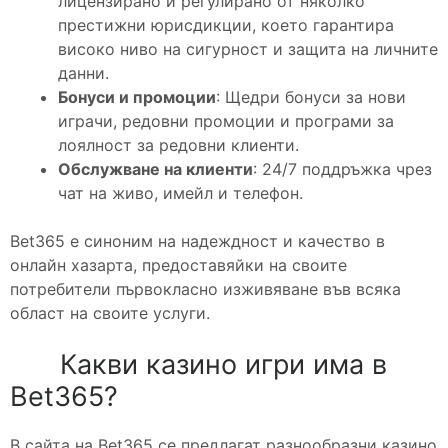
лицензирано и регулирано от няколко
престижни юрисдикции, което гарантира
високо ниво на сигурност и защита на личните
данни.
Бонуси и промоции
: Щедри бонуси за нови
играчи, редовни промоции и програми за
лоялност за редовни клиенти.
Обслужване на клиенти
: 24/7 поддръжка чрез
чат на живо, имейл и телефон.
Bet365 е синоним на надеждност и качество в
онлайн хазарта, предоставяйки на своите
потребители първокласно изживяване във всяка
област на своите услуги.
Какви казино игри има в
Bet365?
В сайта на Bet365 се предлагат разнообразни казино