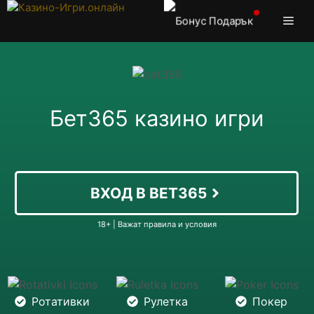
Към
съдържанието
Бет365 казино игри
ВХОД В BET365
18+ | Важат правила и условия
Ротативки
Рулетка
Покер