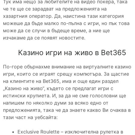
Тук има нещо за любителите на видео покера, така
че те ще се зарадват на предложенията на
хазартния оператор. Да, наистина тази категория
можеше да бъде малко по-пълна с игри, но пък това
може да се случи в бъдеще време, а ние ще
изчакаме да се появят новостите.
Казино игри на живо в Bet365
По-горе обърнахме внимание на виртуалните казино
игри, които се играят срещу компютъра. За щастие
на клиентите на Bet365, има и още един раздел
„Казино на живо“, където се предлагат игри с
истински крупиета. И, за да не сме голословни ще
напишем по няколко думи за всяко едно от
предложенията, така че да знаете какво Ви очаква в
тази част на уебсайта:
Exclusive Roulette – изключителна рулетка в