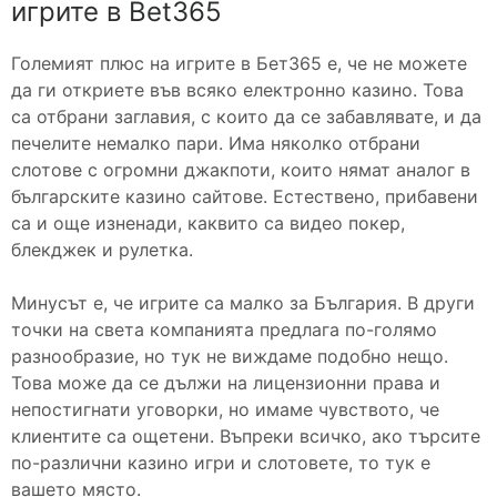
игрите в Bet365
Големият плюс на игрите в Бет365 е, че не можете
да ги откриете във всяко електронно казино. Това
са отбрани заглавия, с които да се забавлявате, и да
печелите немалко пари. Има няколко отбрани
слотове с огромни джакпоти, които нямат аналог в
българските казино сайтове. Естествено, прибавени
са и още изненади, каквито са видео покер,
блекджек и рулетка.
Минусът е, че игрите са малко за България. В други
точки на света компанията предлага по-голямо
разнообразие, но тук не виждаме подобно нещо.
Това може да се дължи на лицензионни права и
непостигнати уговорки, но имаме чувството, че
клиентите са ощетени. Въпреки всичко, ако търсите
по-различни казино игри и слотовете, то тук е
вашето място.