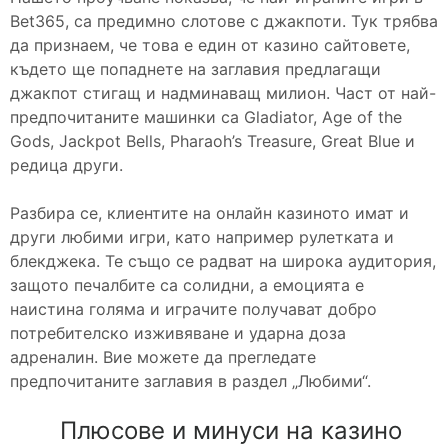
Bet365, са предимно слотове с джакпоти. Тук трябва
да признаем, че това е един от казино сайтовете,
където ще попаднете на заглавия предлагащи
джакпот стигащ и надминаващ милион. Част от най-
предпочитаните машинки са Gladiator, Age of the
Gods, Jackpot Bells, Pharaoh’s Treasure, Great Blue и
редица други.
Разбира се, клиентите на онлайн казиното имат и
други любими игри, като например рулетката и
блекджека. Те също се радват на широка аудитория,
защото печалбите са солидни, а емоцията е
наистина голяма и играчите получават добро
потребителско изживяване и ударна доза
адреналин. Вие можете да прегледате
предпочитаните заглавия в раздел „Любими“.
Плюсове и минуси на казино