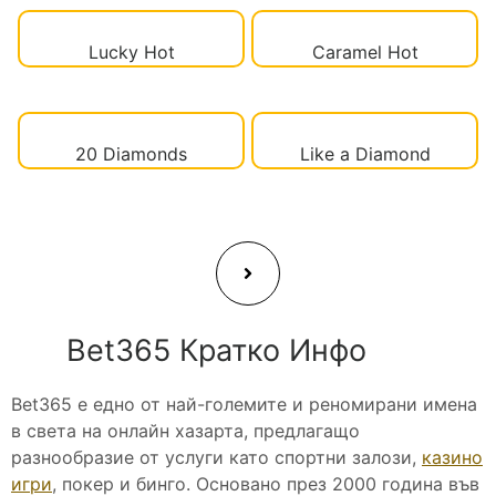
Lucky Hot
Caramel Hot
20 Diamonds
Like a Diamond
Bet365 Кратко Инфо
Bet365 е едно от най-големите и реномирани имена
в света на онлайн хазарта, предлагащо
разнообразие от услуги като спортни залози,
казино
игри
, покер и бинго. Основано през 2000 година във