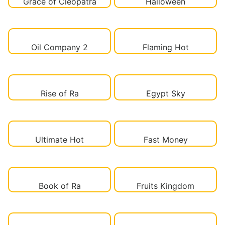
Grace of Cleopatra
Halloween
Oil Company 2
Flaming Hot
Rise of Ra
Egypt Sky
Ultimate Hot
Fast Money
Book of Ra
Fruits Kingdom