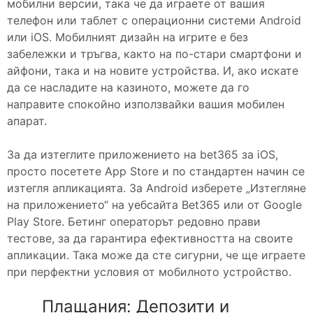
мобилни версии, така че да играете от вашия
телефон или таблет с операционни системи Android
или iOS. Мобилният дизайн на игрите е без
забележки и тръгва, както на по-стари смартфони и
айфони, така и на новите устройства. И, ако искате
да се насладите на казиното, можете да го
направите спокойно използвайки вашия мобилен
апарат.
За да изтеглите приложението на bet365 за iOS,
просто посетете App Store и по стандартен начин се
изтегля апликацията. За Android изберете „Изтегляне
на приложението“ на уебсайта Bet365 или от Google
Play Store. Бетинг операторът редовно прави
тестове, за да гарантира ефективността на своите
апликации. Така може да сте сигурни, че ще играете
при перфектни условия от мобилното устройство.
Плащания: Депозити и