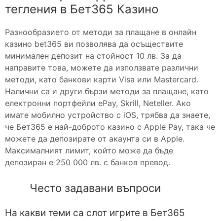
тегления в Бет365 Казино
Разнообразието от методи за плащане в онлайн
казино bet365 ви позволява да осъществите
минимален депозит на стойност 10 лв. За да
направите това, можете да използвате различни
методи, като банкови карти Visa или Mastercard.
Налични са и други бързи методи за плащане, като
електронни портфейли ePay, Skrill, Neteller. Ако
имате мобилно устройство с iOS, трябва да знаете,
че Бет365 е най-доброто казино с Apple Pay, така че
можете да депозирате от акаунта си в Apple.
Максималният лимит, който може да бъде
депозиран е 250 000 лв. с банков превод.
Често задавани въпроси
На какви теми са слот игрите в Бет365